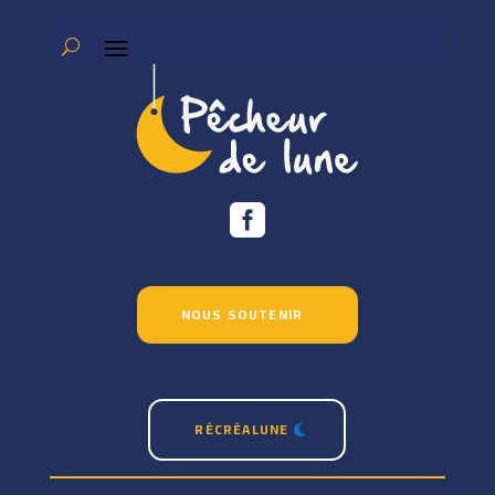

NOUS SOUTENIR
RÉCRÉALUNE