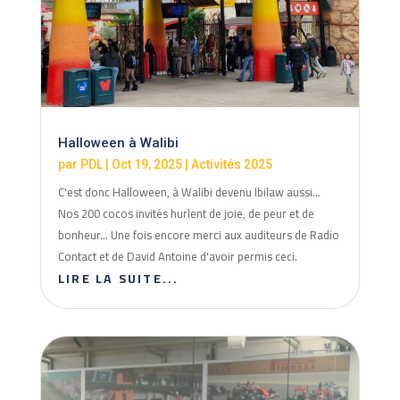
Halloween à Walibi
par
PDL
|
Oct 19, 2025
|
Activités 2025
C'est donc Halloween, à Walibi devenu Ibilaw aussi…
Nos 200 cocos invités hurlent de joie, de peur et de
bonheur… Une fois encore merci aux auditeurs de Radio
Contact et de David Antoine d'avoir permis ceci.
LIRE LA SUITE...