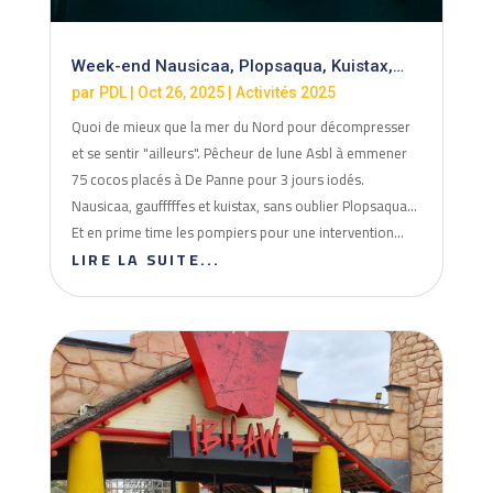
Week-end Nausicaa, Plopsaqua, Kuistax,…
par
PDL
|
Oct 26, 2025
|
Activités 2025
Quoi de mieux que la mer du Nord pour décompresser
et se sentir "ailleurs". Pêcheur de lune Asbl à emmener
75 cocos placés à De Panne pour 3 jours iodés.
Nausicaa, gaufffffes et kuistax, sans oublier Plopsaqua...
Et en prime time les pompiers pour une intervention...
LIRE LA SUITE...