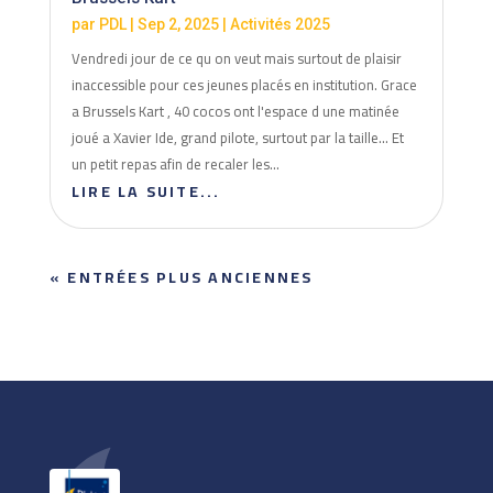
par
PDL
|
Sep 2, 2025
|
Activités 2025
Vendredi jour de ce qu on veut mais surtout de plaisir
inaccessible pour ces jeunes placés en institution. Grace
a Brussels Kart , 40 cocos ont l'espace d une matinée
joué a Xavier Ide, grand pilote, surtout par la taille... Et
un petit repas afin de recaler les...
LIRE LA SUITE...
« ENTRÉES PLUS ANCIENNES