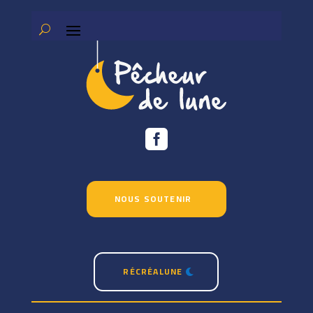

NOUS SOUTENIR
RÉCRÉALUNE