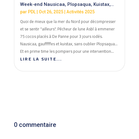
Week-end Nausicaa, Plopsaqua, Kuistax,…
par
PDL
|
Oct 26, 2025
|
Activités 2025
Quoi de mieux que la mer du Nord pour décompresser
et se sentir "ailleurs". Pêcheur de lune Asbl à emmener
75 cocos placés à De Panne pour 3 jours iodés.
Nausicaa, gaufffffes et kuistax, sans oublier Plopsaqua...
Et en prime time les pompiers pour une intervention...
LIRE LA SUITE...
0 commentaire