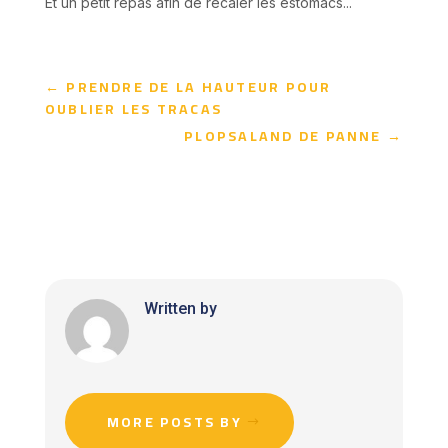
Et un petit repas afin de recaler les estomacs...
←
PRENDRE DE LA HAUTEUR POUR
OUBLIER LES TRACAS
PLOPSALAND DE PANNE
→
Written by
MORE POSTS BY