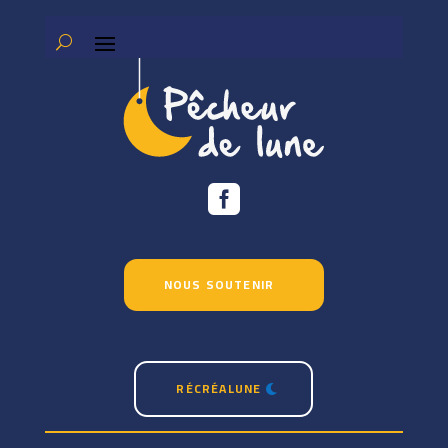

NOUS SOUTENIR
RÉCRÉALUNE