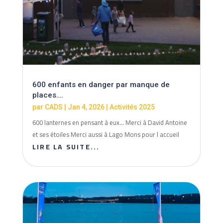
600 enfants en danger par manque de
places….
par
CADS
|
Jan 4, 2026
|
Activités 2025
600 lanternes en pensant à eux... Merci à David Antoine
et ses étoiles Merci aussi à Lago Mons pour l accueil
LIRE LA SUITE...