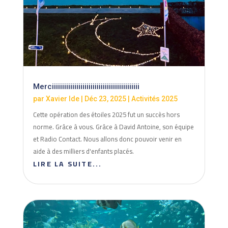
Merciiiiiiiiiiiiiiiiiiiiiiiiiiiiiiiiiiiiiiiiiii
par
Xavier Ide
|
Déc 23, 2025
|
Activités 2025
Cette opération des étoiles 2025 fut un succès hors
norme. Grâce à vous. Grâce à David Antoine, son équipe
et Radio Contact. Nous allons donc pouvoir venir en
aide à des milliers d'enfants placés.
LIRE LA SUITE...