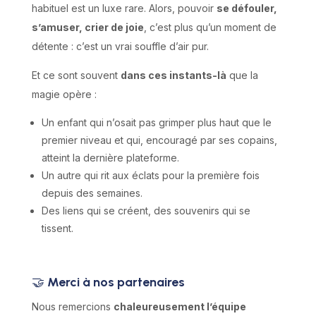
habituel est un luxe rare. Alors, pouvoir
se défouler,
s’amuser, crier de joie
, c’est plus qu’un moment de
détente : c’est un vrai souffle d’air pur.
Et ce sont souvent
dans ces instants-là
que la
magie opère :
Un enfant qui n’osait pas grimper plus haut que le
premier niveau et qui, encouragé par ses copains,
atteint la dernière plateforme.
Un autre qui rit aux éclats pour la première fois
depuis des semaines.
Des liens qui se créent, des souvenirs qui se
tissent.
🤝
Merci à nos partenaires
Nous remercions
chaleureusement l’équipe