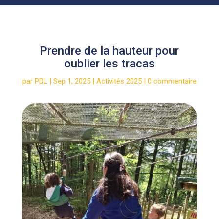
Prendre de la hauteur pour
oublier les tracas
par
PDL
|
Sep 1, 2025
|
Activités 2025
|
0 commentaire