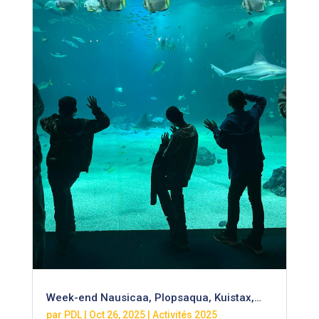
Week-end Nausicaa, Plopsaqua, Kuistax,…
par
PDL
|
Oct 26, 2025
|
Activités 2025