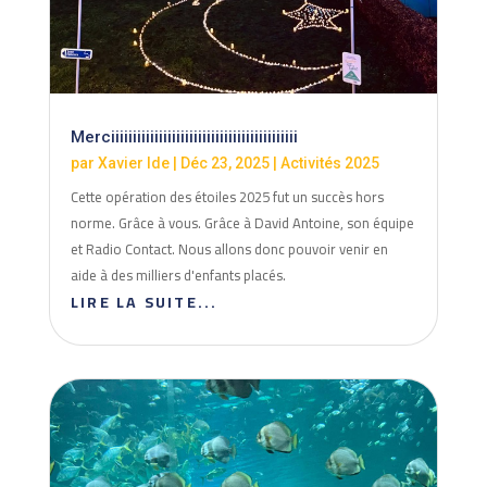
Merciiiiiiiiiiiiiiiiiiiiiiiiiiiiiiiiiiiiiiiiiii
par
Xavier Ide
|
Déc 23, 2025
|
Activités 2025
Cette opération des étoiles 2025 fut un succès hors
norme. Grâce à vous. Grâce à David Antoine, son équipe
et Radio Contact. Nous allons donc pouvoir venir en
aide à des milliers d'enfants placés.
LIRE LA SUITE...