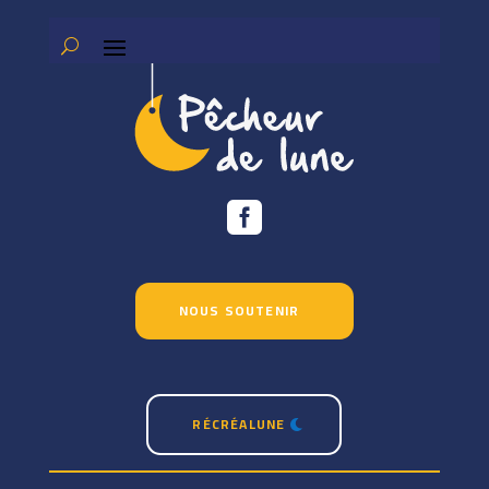

NOUS SOUTENIR
RÉCRÉALUNE