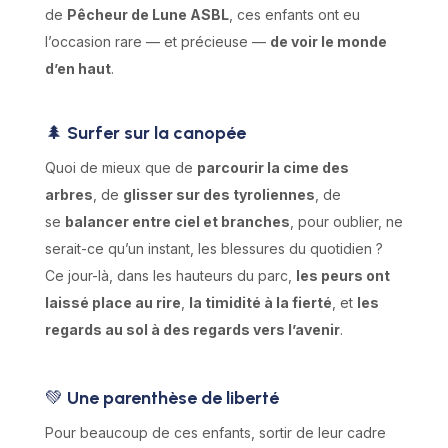
de
Pêcheur de Lune ASBL
, ces enfants ont eu
l’occasion rare — et précieuse —
de voir le monde
d’en haut
.
🌲
Surfer sur la canopée
Quoi de mieux que de
parcourir la cime des
arbres
, de
glisser sur des tyroliennes
, de
se
balancer entre ciel et branches
, pour oublier, ne
serait-ce qu’un instant, les blessures du quotidien ?
Ce jour-là, dans les hauteurs du parc,
les peurs ont
laissé place au rire
,
la timidité à la fierté
, et
les
regards au sol à des regards vers l’avenir
.
💚
Une parenthèse de liberté
Pour beaucoup de ces enfants, sortir de leur cadre