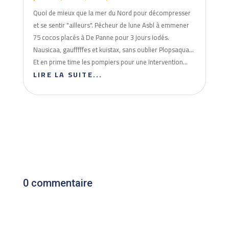
Quoi de mieux que la mer du Nord pour décompresser
et se sentir "ailleurs". Pêcheur de lune Asbl à emmener
75 cocos placés à De Panne pour 3 jours iodés.
Nausicaa, gaufffffes et kuistax, sans oublier Plopsaqua...
Et en prime time les pompiers pour une intervention...
LIRE LA SUITE...
0 commentaire