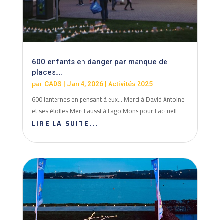
600 enfants en danger par manque de
places….
par
CADS
|
Jan 4, 2026
|
Activités 2025
600 lanternes en pensant à eux... Merci à David Antoine
et ses étoiles Merci aussi à Lago Mons pour l accueil
LIRE LA SUITE...